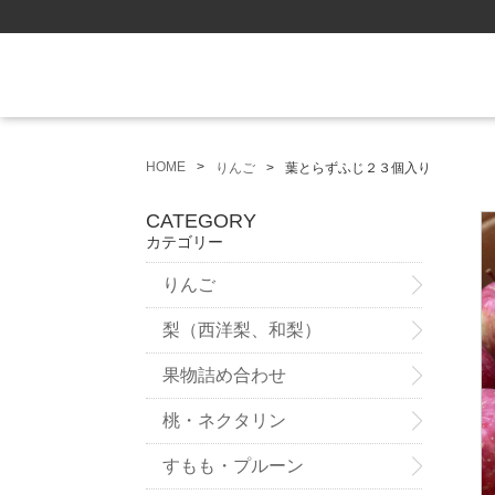
HOME
りんご
葉とらずふじ２３個入り
CATEGORY
カテゴリー
りんご
梨（西洋梨、和梨）
果物詰め合わせ
桃・ネクタリン
すもも・プルーン