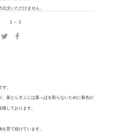
め注文いただけません。
1 ～ 2
です。
が、葉とらずふじは葉っぱを取らないために着色が
収穫しております。
物を育て続けています。