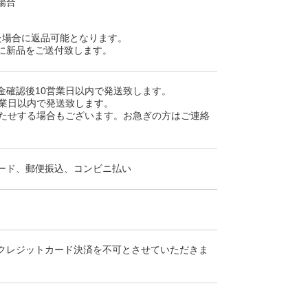
場合
た場合に返品可能となります。
に新品をご送付致します。
金確認後10営業日以内で発送致します。
営業日以内で発送致します。
待たせする場合もございます。お急ぎの方はご連絡
ード、郵便振込、コンビニ払い
クレジットカード決済を不可とさせていただきま