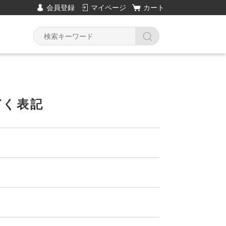
会員登録
マイページ
カート
づく表記