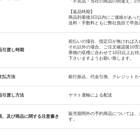
「不良品・当社の商品の間違え」の
【返品時期】
商品到着後3日以内にご連絡があっ
送料・手数料ともに弊社負担で早急
前払いの場合、指定日が無ければ入
それ以外の場合、ご注文確認後10
品引渡し時期
果物の収穫に合わせて10日以上お
下さいますようお願い致します。
支払方法
銀行振込、代金引換、クレジットカ
品引渡し方法
ヤマト運輸による配送
販売期間外の予約商品については、
現、及び商品に関する注意書き
す。