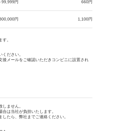
～99,999円
660円
300,000円
1,100円
ます。
いください。
文後メールをご確認いただきコンビニに設置され
致しません。
場合は当社が負担いたします。
ましたら、弊社までご連絡ください。