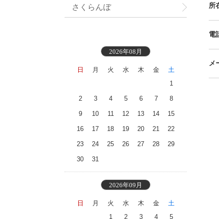
所
さくらんぼ
電
2026年08月
メ
日
月
火
水
木
金
土
1
2
3
4
5
6
7
8
9
10
11
12
13
14
15
16
17
18
19
20
21
22
23
24
25
26
27
28
29
30
31
2026年09月
日
月
火
水
木
金
土
1
2
3
4
5