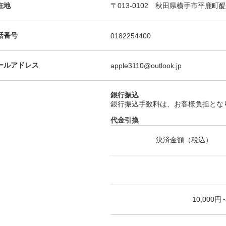
在地
〒013-0102 秋田県横手市平鹿町醍
話番号
0182254400
ールアドレス
apple3110@outlook.jp
銀行振込
銀行振込手数料は、お客様負担とな
代金引換
決済金額（税込）
10,000円