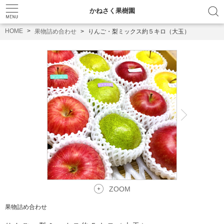
かねさく果樹園
HOME
果物詰め合わせ
りんご・梨ミックス約５キロ（大玉）
ZOOM
果物詰め合わせ