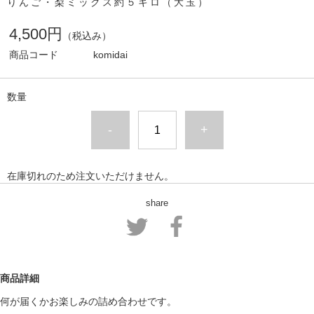
りんご・梨ミックス約５キロ（大玉）
4,500円
（税込み）
商品コード
komidai
数量
-
+
在庫切れのため注文いただけません。
share
商品詳細
何が届くかお楽しみの詰め合わせです。