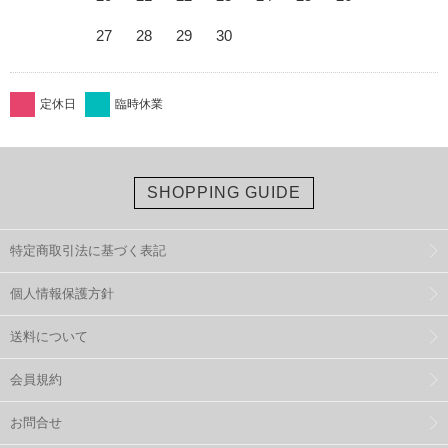
27
28
29
30
定休日
臨時休業
SHOPPING GUIDE
特定商取引法に基づく表記
個人情報保護方針
送料について
会員規約
お問合せ